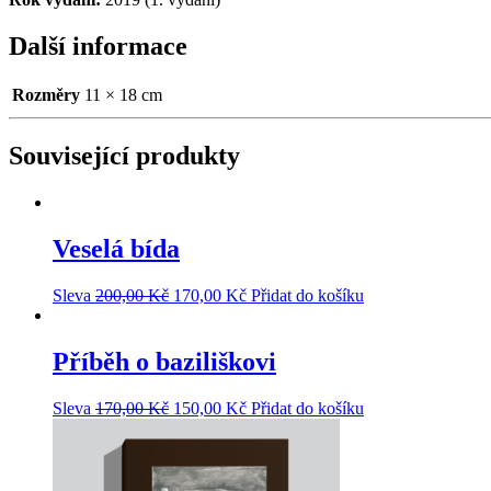
Další informace
Rozměry
11 × 18 cm
Související produkty
Veselá bída
Sleva
200,00
Kč
170,00
Kč
Přidat do košíku
Příběh o baziliškovi
Sleva
170,00
Kč
150,00
Kč
Přidat do košíku