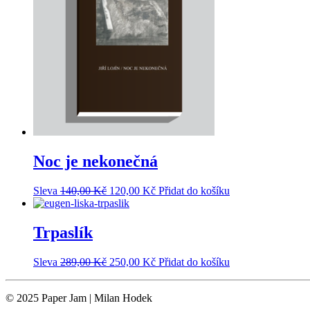
Noc je nekonečná
Sleva
140,00
Kč
120,00
Kč
Přidat do košíku
Trpaslík
Sleva
289,00
Kč
250,00
Kč
Přidat do košíku
© 2025 Paper Jam | Milan Hodek