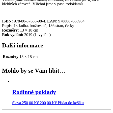
křehkých zároveň. Všichni jsme v pasti rodoklamů.
ISBN:
978-80-87688-98-4,
EAN:
9788087688984
Popis:
1× kniha, brožovaná, 186 stran, česky
Rozměry:
13 × 18 cm
Rok vydání:
2019 (1. vydání)
Další informace
Rozměry
13 × 18 cm
Mohlo by se Vám líbit…
Rodinné poklady
Sleva
250,00
Kč
200,00
Kč
Přidat do košíku