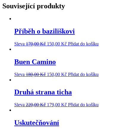
Související produkty
Příběh o baziliškovi
Sleva
170,00
Kč
150,00
Kč
Přidat do košíku
Buen Camino
Sleva
180,00
Kč
150,00
Kč
Přidat do košíku
Druhá strana ticha
Sleva
220,00
Kč
179,00
Kč
Přidat do košíku
Uskutečňování